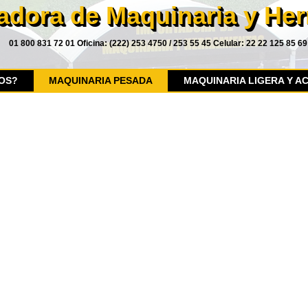
adora de Maquinaria y He
01 800 831 72 01 Oficina: (222) 253 4750 / 253 55 45 Celular: 22 22 125 85 69
OS?
MAQUINARIA PESADA
MAQUINARIA LIGERA Y A