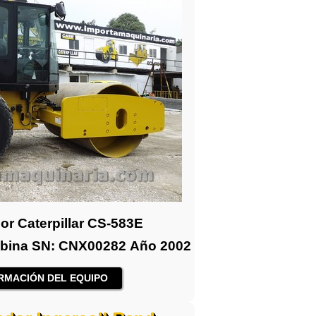
r Caterpillar CS-583E
Cabina SN: CNX00282 Año 2002
RMACIÓN DEL EQUIPO