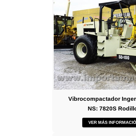
Vibrocompactador Inger
NS: 7820S Rodillo
VER MÁS INFORMACIÓ