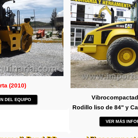
rta (2010)
Vibrocompactado
N DEL EQUIPO
Rodillo liso de 84" y 
VER MÁS INFO