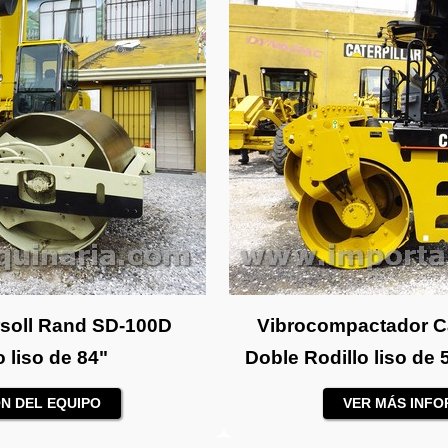
soll Rand SD-100D
Vibrocompactador C
 liso de 84"
Doble Rodillo liso d
N DEL EQUIPO
VER MÁS INFO