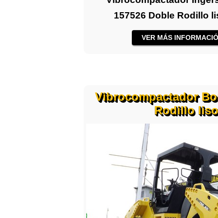
157526 Doble Rodillo l
VER MÁS INFORMACIÓ
Vibrocompactador B
Rodillo lis