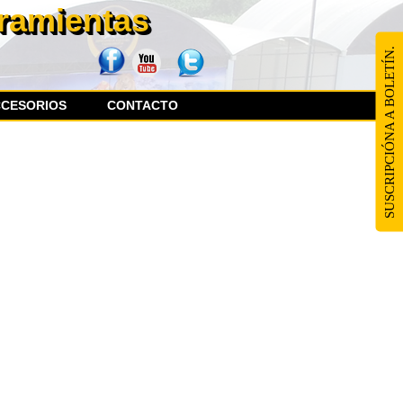
rramientas
SUSCRIPCIÓNA A BOLETÍN.
CCESORIOS
CONTACTO