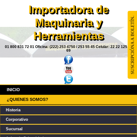
Importadora de
SUSCRIPCIÓNA A BOLETÍN.
Maquinaria y
Herramientas
01 800 831 72 01 Oficina: (222) 253 4750 / 253 55 45 Celular: 22 22 125 85
69
INICIO
¿QUIENES SOMOS?
Historia
Corporativo
Sucursal