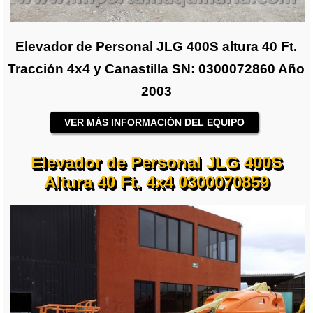
Elevador de Personal JLG 400S altura 40 Ft.
Tracción 4x4 y Canastilla SN: 0300072860 Año
2003
VER MÁS INFORMACIÓN DEL EQUIPO
Elevador de Personal JLG 400S
Altura 40 Ft. 4x4 0300070859