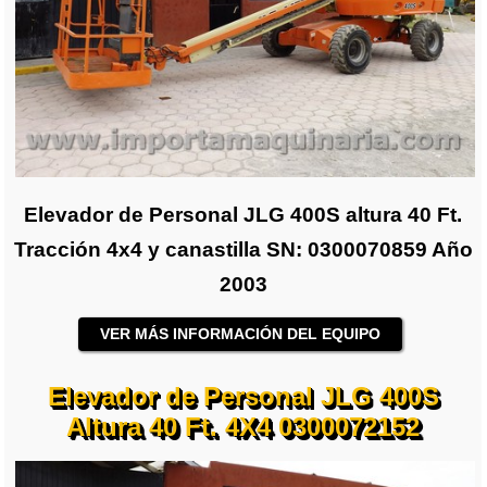
Elevador de Personal JLG 400S altura 40 Ft.
Tracción 4x4 y canastilla SN: 0300070859 Año
2003
VER MÁS INFORMACIÓN DEL EQUIPO
Elevador de Personal JLG 400S
Altura 40 Ft. 4X4 0300072152