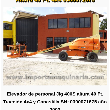
Elevador de personal Jlg 400S altura 40 Ft.
Tracción 4x4 y Canastilla SN: 0300071675 año
2003