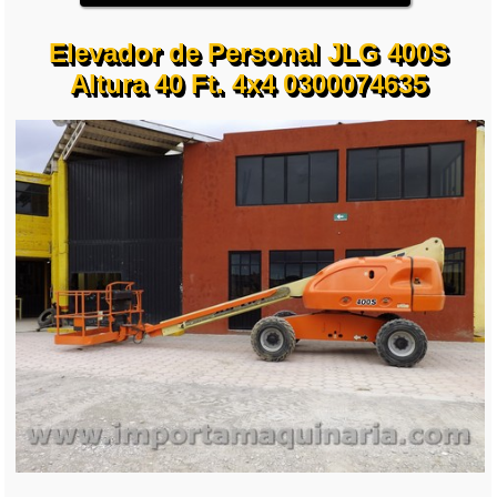
Elevador de Personal JLG 400S
Altura 40 Ft. 4x4 0300074635