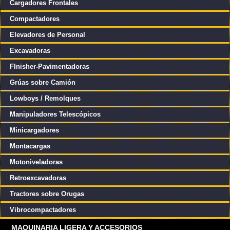
Cargadores Frontales
Compactadores
Elevadores de Personal
Excavadoras
FInisher-Pavimentadoras
Grúas sobre Camión
Lowboys / Remolques
Manipuladores Telescópicos
Minicargadores
Montacargas
Motoniveladoras
Retroexcavadoras
Tractores sobre Orugas
Vibrocompactadores
MAQUINARIA LIGERA Y ACCESORIOS