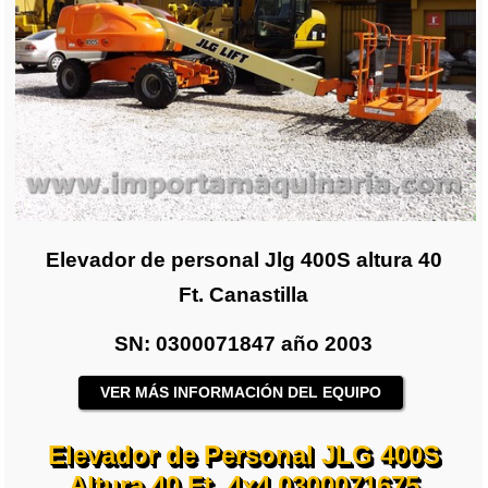
Elevador de personal Jlg 400S altura 40
Ft. Canastilla
SN: 0300071847 año 2003
VER MÁS INFORMACIÓN DEL EQUIPO
Elevador de Personal JLG 400S
Altura 40 Ft. 4x4 0300071675