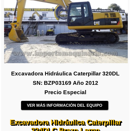
Excavadora Hidráulica Caterpillar 320DL
SN: BZP03169 Año 2012
Precio Especial
VER MÁS INFORMACIÓN DEL EQUIPO
Excavadora Hidráulica Caterpillar
324DLC Brazo Largo