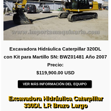
Excavadora Hidráulica Caterpillar 320DL
con Kit para Martillo SN: BWZ01481 Año 2007
Precio:
$119,900.00 USD
VER MÁS INFORMACIÓN DEL EQUIPO
Excavadora Hidráulica Caterpillar
330DL LR Brazo Largo