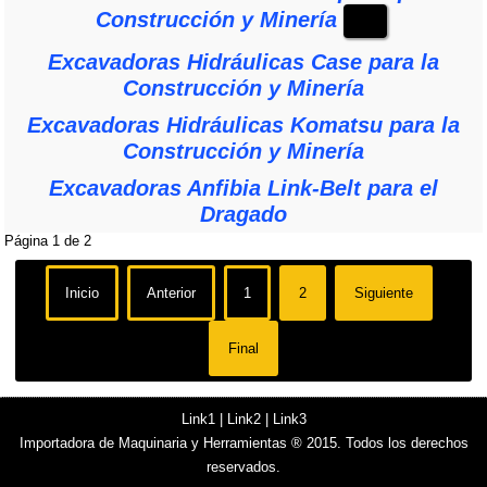
Construcción y Minería
Excavadoras Hidráulicas Case para la
Construcción y Minería
Excavadoras Hidráulicas Komatsu para la
Construcción y Minería
Excavadoras Anfibia Link-Belt para el
Dragado
Página 1 de 2
Inicio
Anterior
1
2
Siguiente
Final
Link1
|
Link2
|
Link3
Importadora de Maquinaria y Herramientas ® 2015. Todos los derechos
reservados.