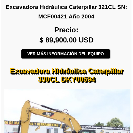
Excavadora Hidráulica Caterpillar 321CL SN:
MCF00421 Año 2004
Precio:
$ 89,900.00 USD
VER MÁS INFORMACIÓN DEL EQUIPO
Excavadora Hidráulica Caterpillar
330CL DKY00594