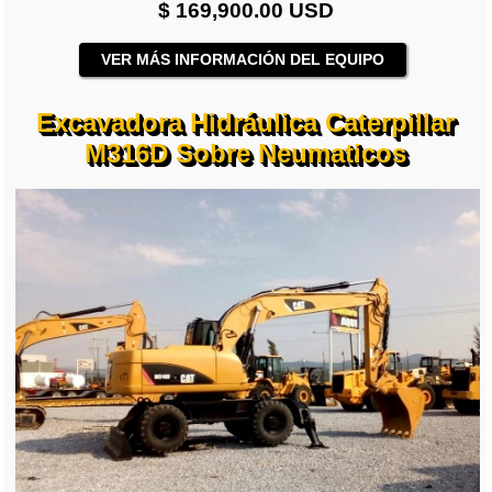
$ 169,900.00 USD
VER MÁS INFORMACIÓN DEL EQUIPO
Excavadora Hidráulica Caterpillar
M316D Sobre Neumaticos