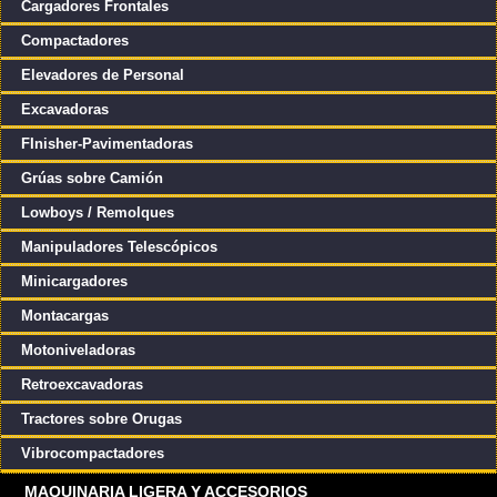
Cargadores Frontales
Compactadores
Elevadores de Personal
Excavadoras
FInisher-Pavimentadoras
Grúas sobre Camión
Lowboys / Remolques
Manipuladores Telescópicos
Minicargadores
Montacargas
Motoniveladoras
Retroexcavadoras
Tractores sobre Orugas
Vibrocompactadores
MAQUINARIA LIGERA Y ACCESORIOS