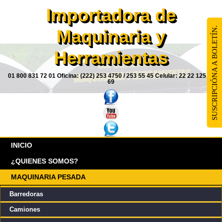
Importadora de
SUSCRIPCIÓNA A BOLETÍN.
Maquinaria y
Herramientas
01 800 831 72 01 Oficina: (222) 253 4750 / 253 55 45 Celular: 22 22 125 85
69
INICIO
¿QUIENES SOMOS?
MAQUINARIA PESADA
Barredoras
Camiones