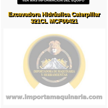
VER MÁS INFORMACIÓN DEL EQUIPO
Excavadora Hidráulica Caterpillar
321CL MCF00421