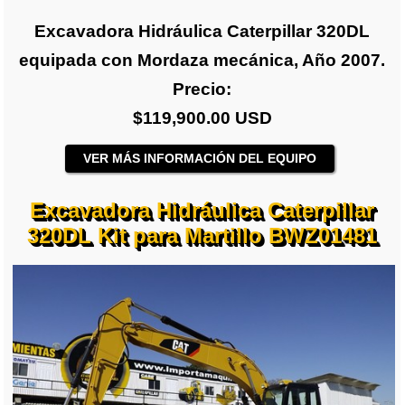
Excavadora Hidráulica Caterpillar 320DL
equipada con Mordaza mecánica, Año 2007.
Precio:
$119,900.00 USD
VER MÁS INFORMACIÓN DEL EQUIPO
Excavadora Hidráulica Caterpillar
320DL Kit para Martillo BWZ01481