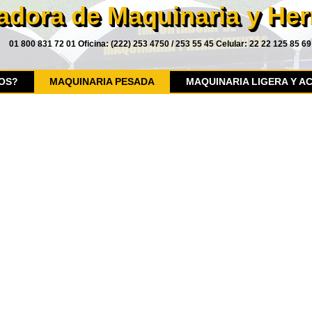
adora de Maquinaria y He
01 800 831 72 01 Oficina: (222) 253 4750 / 253 55 45 Celular: 22 22 125 85 69
OS?
MAQUINARIA PESADA
MAQUINARIA LIGERA Y A