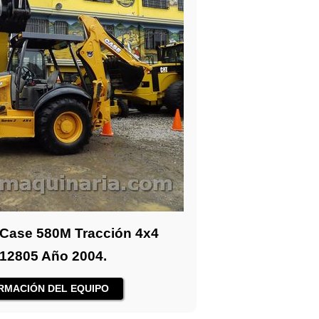
 Case 580M Tracción 4x4
12805 Año 2004.
RMACIÓN DEL EQUIPO