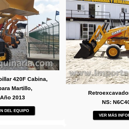
illar 420F Cabina,
ara Martillo,
Retroexcavado
 Año 2013
NS: N6C4
N DEL EQUIPO
VER MÁS INFO