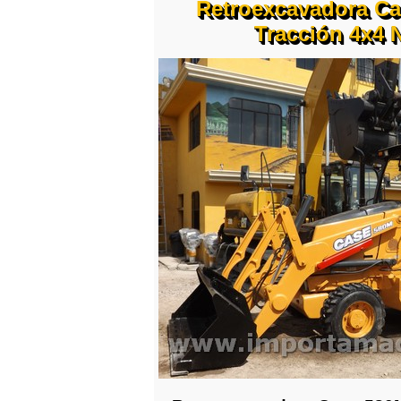
Retroexcavadora Ca
Tracción 4x4 