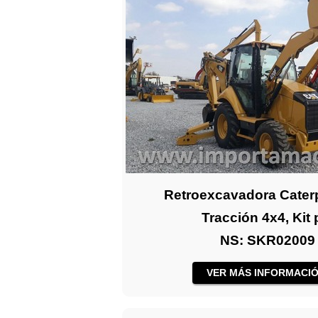
Retroexcavadora Caterp
Tracción 4x4, Kit p
NS: SKR02009
VER MÁS INFORMACIÓ