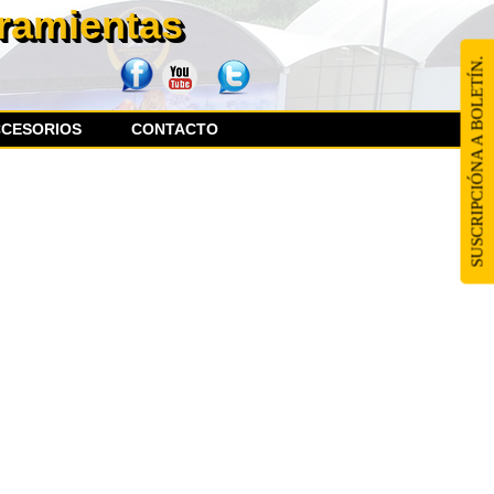
rramientas
SUSCRIPCIÓNA A BOLETÍN.
CCESORIOS
CONTACTO