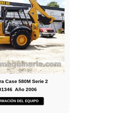
ra Case 580M Serie 2
01346 Año 2006
RMACIÓN DEL EQUIPO