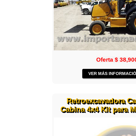
Oferta
$ 38,90
VER MÁS INFORMACIÓ
Retroexcavadora Ca
Cabina 4x4 Kit para M