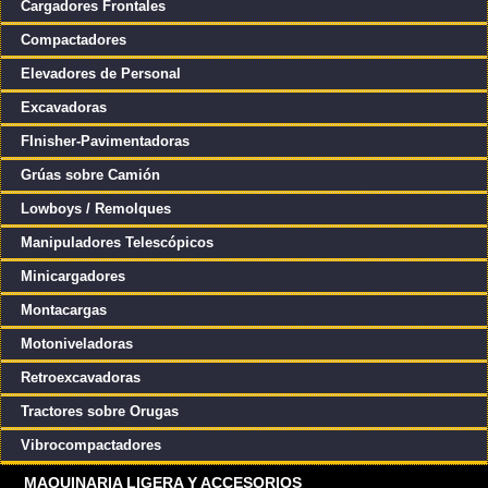
Cargadores Frontales
Compactadores
Elevadores de Personal
Excavadoras
FInisher-Pavimentadoras
Grúas sobre Camión
Lowboys / Remolques
Manipuladores Telescópicos
Minicargadores
Montacargas
Motoniveladoras
Retroexcavadoras
Tractores sobre Orugas
Vibrocompactadores
MAQUINARIA LIGERA Y ACCESORIOS