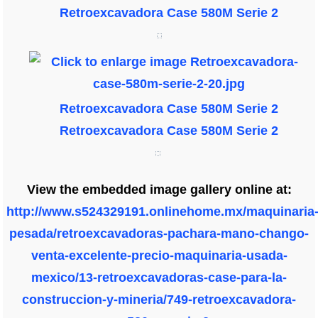
Retroexcavadora Case 580M Serie 2
Retroexcavadora Case 580M Serie 2
Retroexcavadora Case 580M Serie 2
View the embedded image gallery online at:
http://www.s524329191.onlinehome.mx/maquinaria
pesada/retroexcavadoras-pachara-mano-chango-
venta-excelente-precio-maquinaria-usada-
mexico/13-retroexcavadoras-case-para-la-
construccion-y-mineria/749-retroexcavadora-