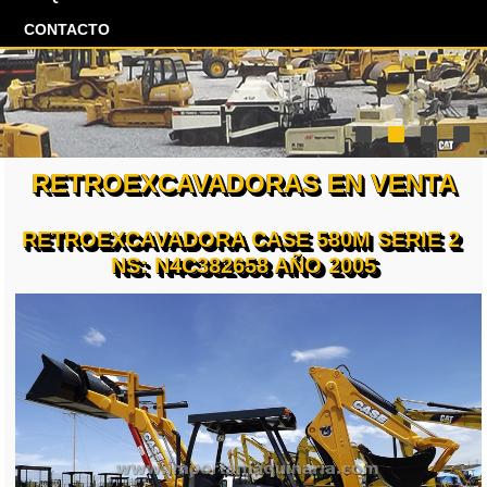
CONTACTO
RETROEXCAVADORAS EN VENTA
RETROEXCAVADORA CASE 580M SERIE 2
NS: N4C382658 AÑO 2005