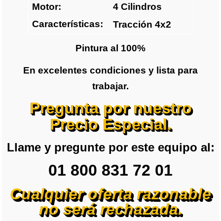
Motor:
4 Cilindros
Características:
Tracción 4x2
Pintura al 100%
En excelentes condiciones y lista para
trabajar.
Pregunta por nuestro
Precio Especial.
Llame y pregunte por este equipo al:
01 800 831 72 01
Cualquier oferta razonable
no será rechazada.