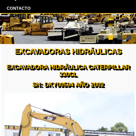
CONTACTO
EXCAVADORAS HIDRÁULICAS
EXCAVADORA HIDRÁULICA CATERPILLAR
330CL
SN: DKY00594 AÑO 2002