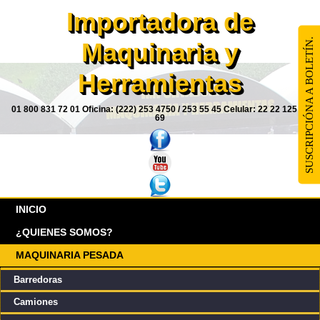
Importadora de
SUSCRIPCIÓNA A BOLETÍN.
Maquinaria y
Herramientas
01 800 831 72 01 Oficina: (222) 253 4750 / 253 55 45 Celular: 22 22 125 85
69
INICIO
¿QUIENES SOMOS?
MAQUINARIA PESADA
Barredoras
Camiones