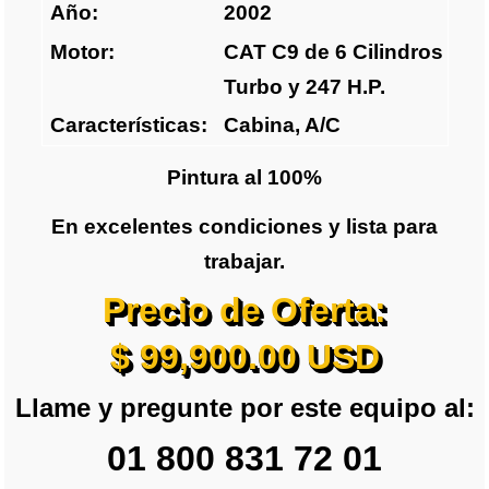
Año:
2002
Motor:
CAT C9 de 6 Cilindros
Turbo y 247 H.P.
Características:
Cabina, A/C
Pintura al 100%
En excelentes condiciones y lista para
trabajar.
Precio de Oferta:
$ 99,900.00 USD
Llame y pregunte por este equipo al:
01 800 831 72 01