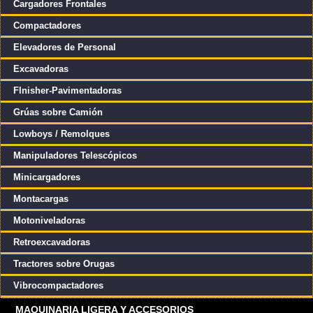
Cargadores Frontales
Compactadores
Elevadores de Personal
Excavadoras
FInisher-Pavimentadoras
Grúas sobre Camión
Lowboys / Remolques
Manipuladores Telescópicos
Minicargadores
Montacargas
Motoniveladoras
Retroexcavadoras
Tractores sobre Orugas
Vibrocompactadores
MAQUINARIA LIGERA Y ACCESORIOS