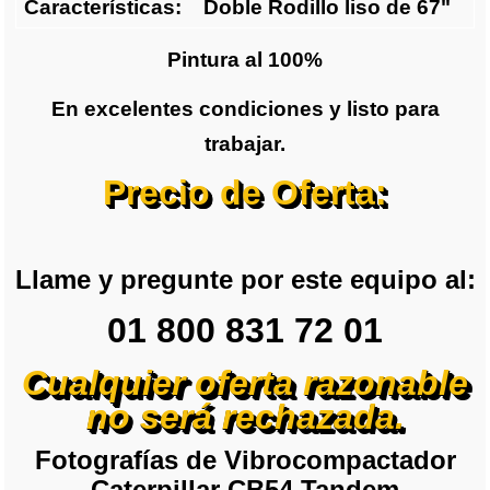
Características:
Doble Rodillo liso de 67"
Pintura al 100%
En excelentes condiciones y listo para
trabajar.
Precio de Oferta:
Llame y pregunte por este equipo al:
01 800 831 72 01
Cualquier oferta razonable
no será rechazada.
Fotografías de Vibrocompactador
Caterpillar CB54 Tandem