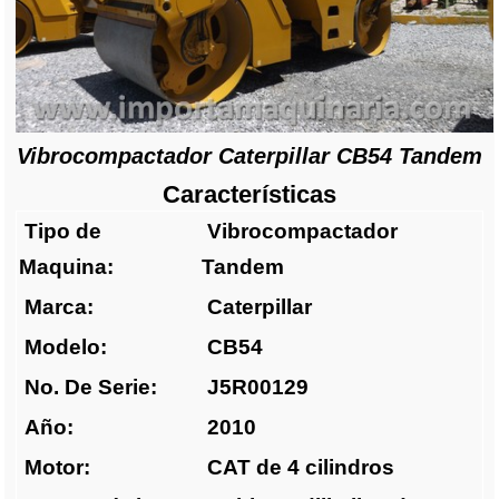
Vibrocompactador Caterpillar CB54 Tandem
Características
Tipo de
Vibrocompactador
Maquina:
Tandem
Marca:
Caterpillar
Modelo:
CB54
No. De Serie:
J5R00129
Año:
2010
Motor:
CAT de 4 cilindros