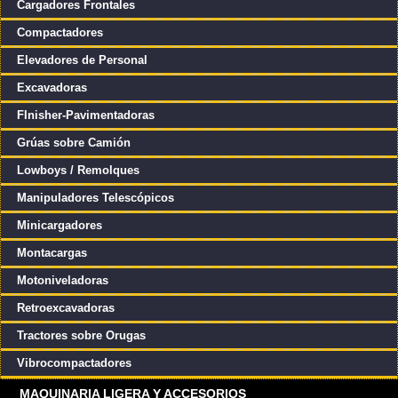
Cargadores Frontales
Compactadores
Elevadores de Personal
Excavadoras
FInisher-Pavimentadoras
Grúas sobre Camión
Lowboys / Remolques
Manipuladores Telescópicos
Minicargadores
Montacargas
Motoniveladoras
Retroexcavadoras
Tractores sobre Orugas
Vibrocompactadores
MAQUINARIA LIGERA Y ACCESORIOS