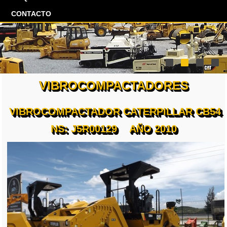
CONTACTO
VIBROCOMPACTADORES
VIBROCOMPACTADOR CATERPILLAR CB54
NS: J5R00129 AÑO 2010