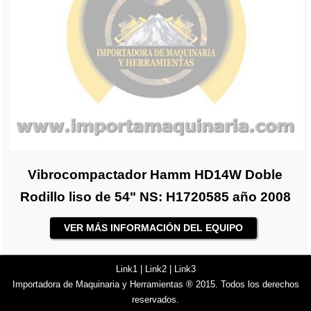
Vibrocompactador Hamm HD14W Doble
Rodillo liso de 54" NS: H1720585 año 2008
VER MÁS INFORMACIÓN DEL EQUIPO
Link1
|
Link2
|
Link3
Importadora de Maquinaria y Herramientas ® 2015. Todos los derechos
reservados.