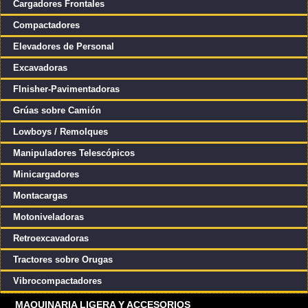
Cargadores Frontales
Compactadores
Elevadores de Personal
Excavadoras
FInisher-Pavimentadoras
Grúas sobre Camión
Lowboys / Remolques
Manipuladores Telescópicos
Minicargadores
Montacargas
Motoniveladoras
Retroexcavadoras
Tractores sobre Orugas
Vibrocompactadores
MAQUINARIA LIGERA Y ACCESORIOS