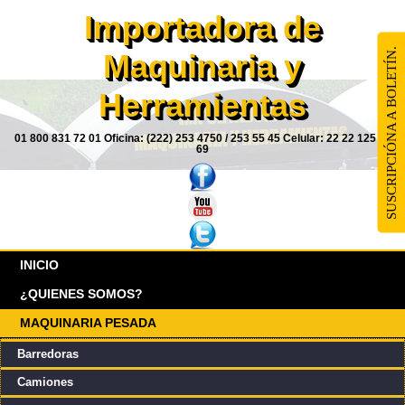
Importadora de
SUSCRIPCIÓNA A BOLETÍN.
Maquinaria y
Herramientas
01 800 831 72 01 Oficina: (222) 253 4750 / 253 55 45 Celular: 22 22 125 85
69
INICIO
¿QUIENES SOMOS?
MAQUINARIA PESADA
Barredoras
Camiones