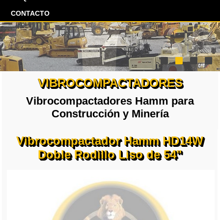
CONTACTO
VIBROCOMPACTADORES
Vibrocompactadores Hamm para
Construcción y Minería
Vibrocompactador Hamm HD14W
Doble Rodillo Liso de 54"