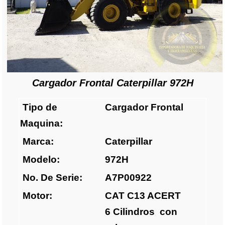
Cargador Frontal Caterpillar 972H
Tipo de
Cargador Frontal
Maquina:
Marca:
Caterpillar
Modelo:
972H
No. De Serie:
A7P00922
Motor:
CAT C13 ACERT
6 Cilindros con