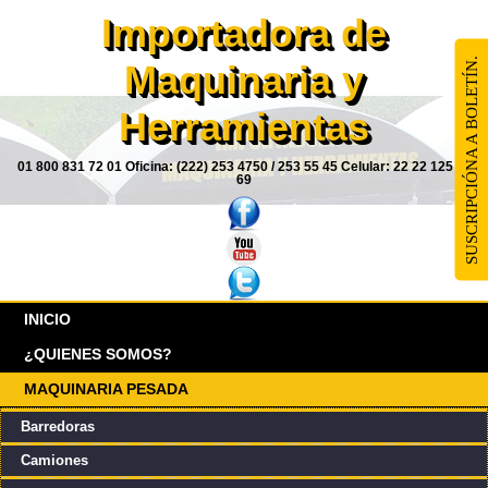
Importadora de
SUSCRIPCIÓNA A BOLETÍN.
Maquinaria y
Herramientas
01 800 831 72 01 Oficina: (222) 253 4750 / 253 55 45 Celular: 22 22 125 85
69
INICIO
¿QUIENES SOMOS?
MAQUINARIA PESADA
Barredoras
Camiones