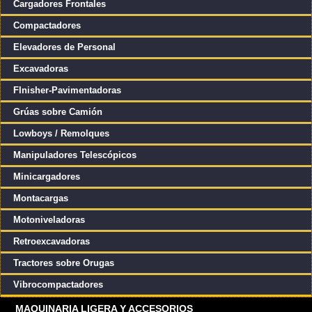
Cargadores Frontales
Compactadores
Elevadores de Personal
Excavadoras
FInisher-Pavimentadoras
Grúas sobre Camión
Lowboys / Remolques
Manipuladores Telescópicos
Minicargadores
Montacargas
Motoniveladoras
Retroexcavadoras
Tractores sobre Orugas
Vibrocompactadores
MAQUINARIA LIGERA Y ACCESORIOS