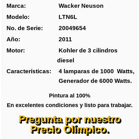
Marca:
Wacker Neuson
Modelo:
LTN6L
No. de Serie:
20049654
Año:
2011
Motor:
Kohler de 3 cilindros
diesel
Características:
4 lamparas de 1000 Watts,
Generador de 6000 Watts.
Pintura al 100%
En excelentes condiciones y listo para trabajar.
Pregunta por nuestro
Precio Olímpico.