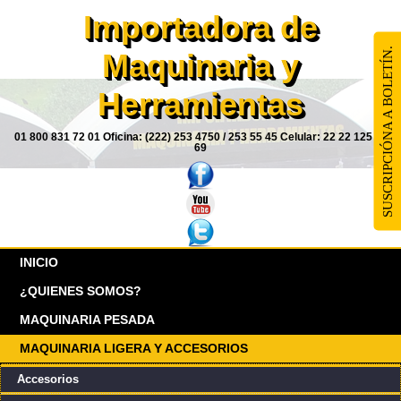
Importadora de
SUSCRIPCIÓNA A BOLETÍN.
Maquinaria y
Herramientas
01 800 831 72 01 Oficina: (222) 253 4750 / 253 55 45 Celular: 22 22 125 85
69
INICIO
¿QUIENES SOMOS?
MAQUINARIA PESADA
MAQUINARIA LIGERA Y ACCESORIOS
Accesorios