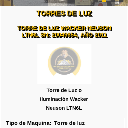
TORRES DE LUZ
TORRE DE LUZ WACKER NEUSON
LTN6L SN: 20049654, AÑO 2011
Torre de Luz o
Iluminación Wacker
Neuson LTN6L
Tipo de Maquina:
Torre de luz