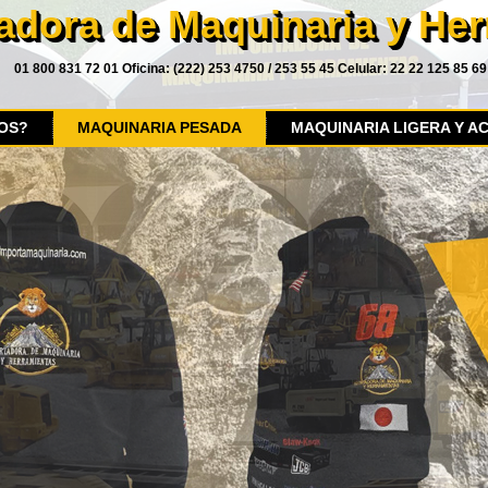
adora de Maquinaria y He
01 800 831 72 01 Oficina: (222) 253 4750 / 253 55 45 Celular: 22 22 125 85 69
OS?
MAQUINARIA PESADA
MAQUINARIA LIGERA Y A