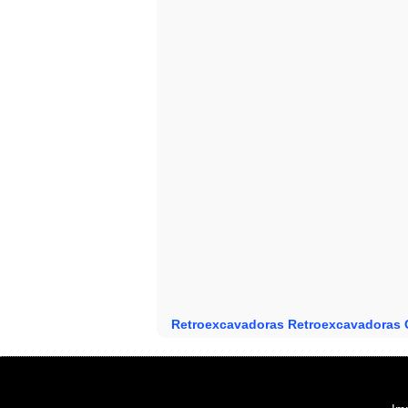
Retroexcavadoras
Retroexcavadoras C