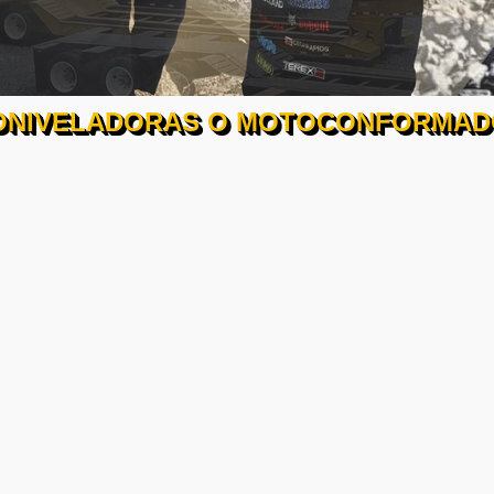
ONIVELADORAS O MOTOCONFORMAD