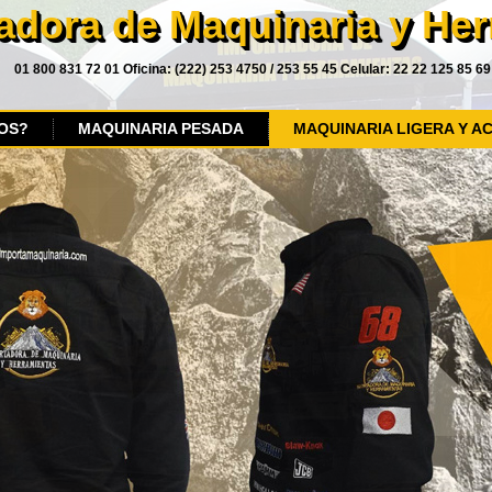
adora de Maquinaria y He
01 800 831 72 01 Oficina: (222) 253 4750 / 253 55 45 Celular: 22 22 125 85 69
OS?
MAQUINARIA PESADA
MAQUINARIA LIGERA Y A