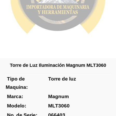
Torre de Luz Iluminación Magnum MLT3060
Tipo de
Torre de luz
Maquina:
Marca:
Magnum
Modelo:
MLT3060
No. de Serie:
066403