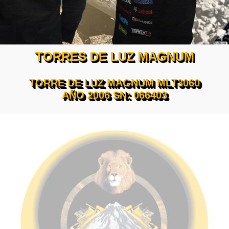
TORRES DE LUZ MAGNUM
TORRE DE LUZ MAGNUM MLT3060
AÑO 2006 SN: 066403