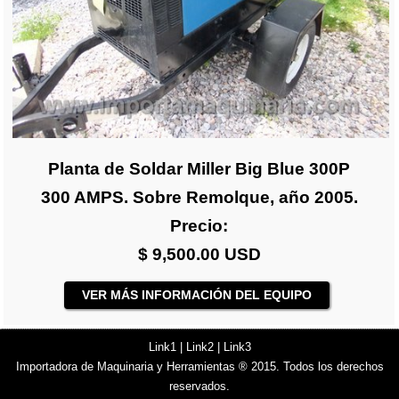
Planta de Soldar Miller Big Blue 300P
300 AMPS. Sobre Remolque, año 2005.
Precio:
$ 9,500.00 USD
VER MÁS INFORMACIÓN DEL EQUIPO
Link1
|
Link2
|
Link3
Importadora de Maquinaria y Herramientas ® 2015. Todos los derechos
reservados.