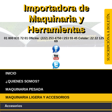
Importadora de
SUSCRIPCIÓNA A BOLETÍN.
Maquinaria y
Herramientas
01 800 831 72 01 Oficina: (222) 253 4750 / 253 55 45 Celular: 22 22 125 85
69
INICIO
¿QUIENES SOMOS?
MAQUINARIA PESADA
MAQUINARIA LIGERA Y ACCESORIOS
Accesorios