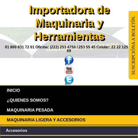
Importadora de
SUSCRIPCIÓNA A BOLETÍN.
Maquinaria y
Herramientas
01 800 831 72 01 Oficina: (222) 253 4750 / 253 55 45 Celular: 22 22 125 85
69
INICIO
¿QUIENES SOMOS?
MAQUINARIA PESADA
MAQUINARIA LIGERA Y ACCESORIOS
Accesorios